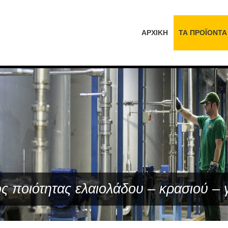
ΑΡΧΙΚΗ
ΤΑ ΠΡΟΪΟΝΤΑ
τας εδάφους – νερού
ς ποιότητας ελαιολάδου – κρασιού – 