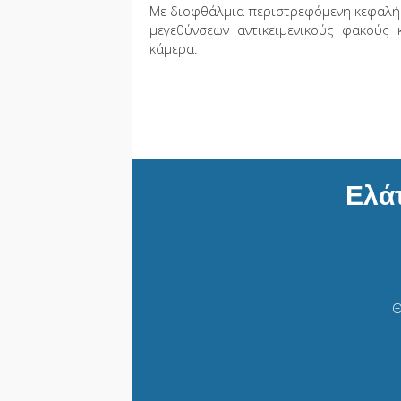
Με διοφθάλμια περιστρεφόμενη κεφαλ
μεγεθύνσεων αντικειμενικούς φακούς
κάμερα.
Ελά
Θ