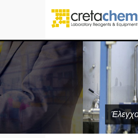
Έλεγχος ποιότη
Έλεγχο