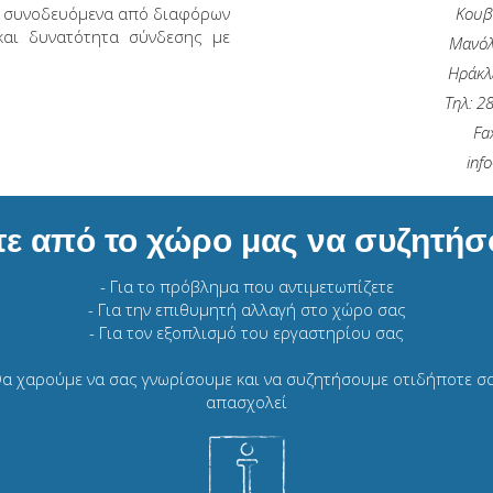
ή συνοδευόμενα από διαφόρων
Κουβ
 και δυνατότητα σύνδεσης με
Μανόλ
Ηράκλ
Τηλ: 2
Fa
inf
τε από το χώρο μας να συζητήσ
- Για το πρόβλημα που αντιμετωπίζετε
- Για την επιθυμητή αλλαγή στο χώρο σας
- Για τον εξοπλισμό του εργαστηρίου σας
α χαρούμε να σας γνωρίσουμε και να συζητήσουμε οτιδήποτε σ
απασχολεί