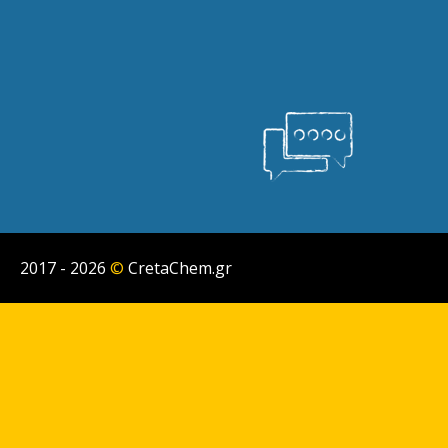
2017 - 2026
©
CretaChem.gr